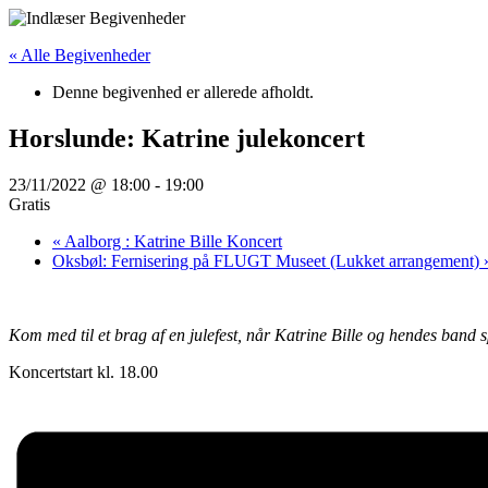
Videre
til
« Alle Begivenheder
indhold
Denne begivenhed er allerede afholdt.
Horslunde: Katrine julekoncert
23/11/2022 @ 18:00
-
19:00
Gratis
«
Aalborg : Katrine Bille Koncert
Oksbøl: Fernisering på FLUGT Museet (Lukket arrangement)
Kom med til et brag af en julefest, når Katrine Bille og hendes band s
Koncertstart kl. 18.00