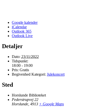
Google kalender
iCalendar
Outlook 365
Outlook Live
Detaljer
Dato:
23/11/2022
Tidspunkt:
18:00 - 19:00
Pris:
Gratis
Begivenhed Kategori:
Julekoncert
Sted
Horslunde Biblioteket
Pederstrupvej 22
Horslunde
,
4913
+ Google Maps