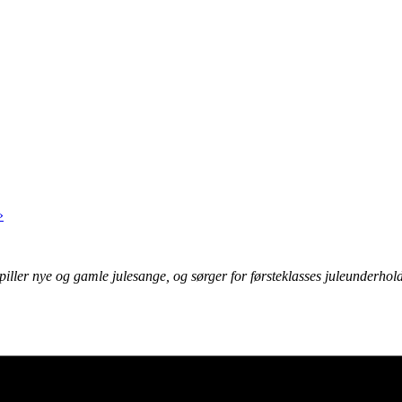
»
piller nye og gamle julesange, og sørger for førsteklasses juleunderhol