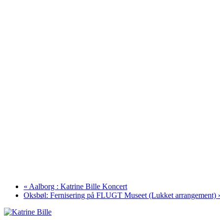
«
Aalborg : Katrine Bille Koncert
Oksbøl: Fernisering på FLUGT Museet (Lukket arrangement)