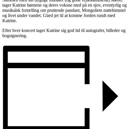
tager Katrine børnene og deres voksne med på en sjov, eventyrlig og
musikalsk fortælling om pruttende pandaer, Mongoliets nattehimmel
og livet under vandet. Glæd jer til at komme Jorden rundt med
Katrine.
Efter hver koncert tager Katrine sig god tid til autografer, billeder og
bogsignering.