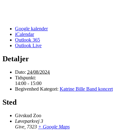
Google kalender
iCalendar
Outlook 365
Outlook Live
Detaljer
Dato:
24/08/2024
Tidspunkt:
14:00 - 15:00
Begivenhed Kategori:
Katrine Bille Band koncert
Sted
Givskud Zoo
Løveparkvej 3
Give
,
7323
+ Google Maps