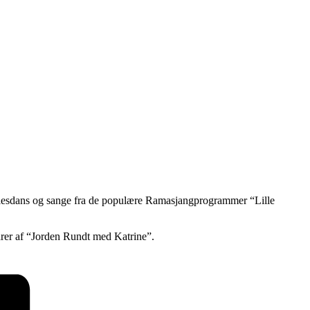
llesdans og sange fra de populære Ramasjangprogrammer “Lille
arer af “Jorden Rundt med Katrine”.