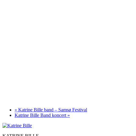
«
Katrine Bille band – Samsø Festival
Katrine Bille Band koncert
»
KATRINE BILLE