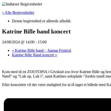
Videre
til
« Alle Begivenheder
indhold
Denne begivenhed er allerede afholdt.
Katrine Bille band koncert
24/08/2024 @ 14:00
-
15:00
«
Katrine Bille band – Samsø Festival
Katrine Bille Band koncert
»
Kom med til en ZOOTOPIA i Givskud zoo hvor Katrine Bille og hendes
Nørd” og “Luk op, Luk i”, samt Katrines soloplade “Jorden rundt me
Efter koncerten vil der være mulighed for at få taget et billede med