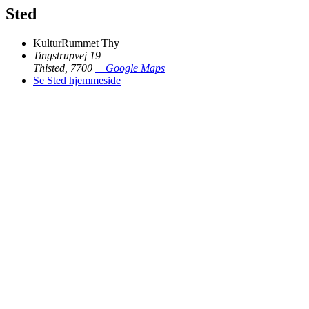
Sted
KulturRummet Thy
Tingstrupvej 19
Thisted
,
7700
+ Google Maps
Se Sted hjemmeside