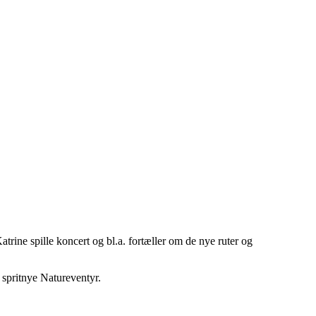
Katrine spille koncert og bl.a. fortæller om de nye ruter og
 spritnye Natureventyr.