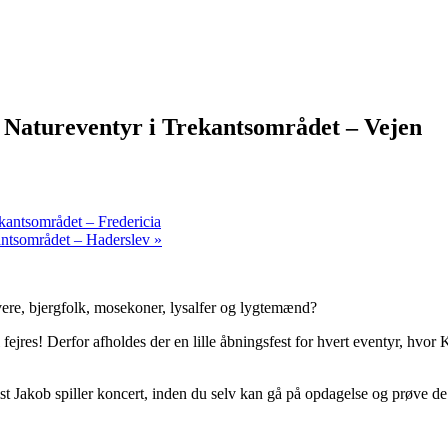
ye Natureventyr i Trekantsområdet – Vejen
ekantsområdet – Fredericia
kantsområdet – Haderslev
»
elvere, bjergfolk, mosekoner, lysalfer og lygtemænd?
 fejres! Derfor afholdes der en lille åbningsfest for hvert eventyr, hvor 
st Jakob spiller koncert, inden du selv kan gå på opdagelse og prøve de