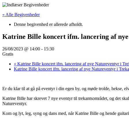
Videre
til
« Alle Begivenheder
indhold
Denne begivenhed er allerede afholdt.
Katrine Bille koncert ifm. lancering af n
26/08/2023 @ 14:00
-
15:30
Gratis
«
Katrine Bille koncert ifm. lancering af nye Natureventyr i Tr
Katrine Bille koncert ifm. lancering af nye Natureventyr i Tre
Er du klar til at gå på eventyr i din egen by, og møde trolde, hekse, 
Katrine Bille har skrevet 7 nye eventyr til trekantsområdet, og det skal
Natureventyr.
Kom og lyt, leg, syng og dans med, når Katrine Bille og hende guitari