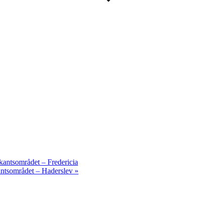
ekantsområdet – Fredericia
kantsområdet – Haderslev
»