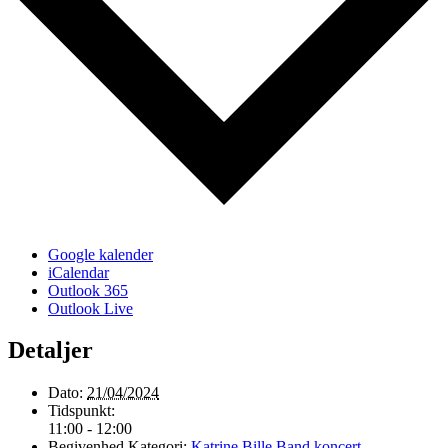
Google kalender
iCalendar
Outlook 365
Outlook Live
Detaljer
Dato:
21/04/2024
Tidspunkt:
11:00 - 12:00
Begivenhed Kategori:
Katrine Bille Band koncert