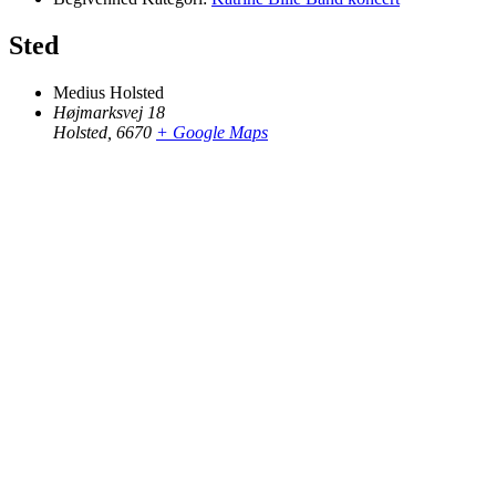
Sted
Medius Holsted
Højmarksvej 18
Holsted
,
6670
+ Google Maps