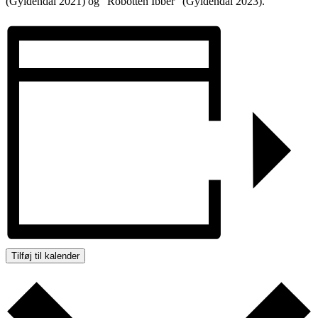
(Gyldendal 2021) og “Robotten Ibber” (Gyldendal 2023).
Tilføj til kalender