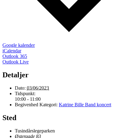
Google kalender
iCalendar
Outlook 365
Outlook Live
Detaljer
Dato:
03/06/2023
Tidspunkt:
10:00 - 11:00
Begivenhed Kategori:
Katrine Bille Band koncert
Sted
Tusindårslegeparken
Østergade 83