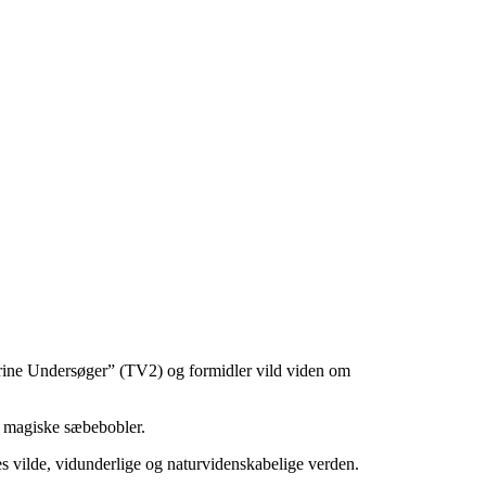
rine Undersøger” (TV2) og formidler vild viden om
t magiske sæbebobler.
es vilde, vidunderlige og naturvidenskabelige verden.