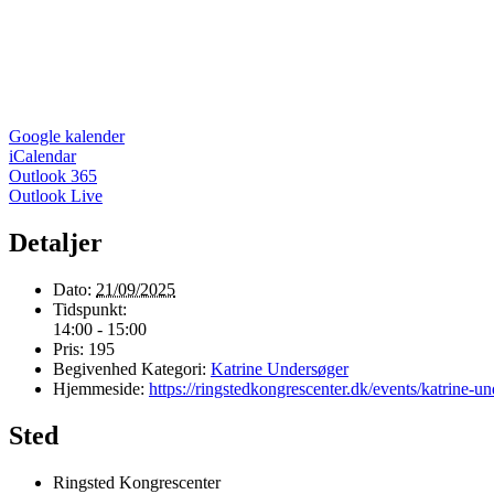
Google kalender
iCalendar
Outlook 365
Outlook Live
Detaljer
Dato:
21/09/2025
Tidspunkt:
14:00 - 15:00
Pris:
195
Begivenhed Kategori:
Katrine Undersøger
Hjemmeside:
https://ringstedkongrescenter.dk/events/katrine-u
Sted
Ringsted Kongrescenter