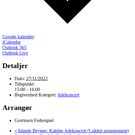
Google kalender
iCalendar
Outlook 365
Outlook Live
Detaljer
Dato:
27/11/2022
Tidspunkt:
15:00 - 16:00
Begivenhed Kategori:
Julekoncert
Arrangør
Gorrissen Federspiel
«
Islands Brygge: Katrine Julekoncert (Lukket arrangement)