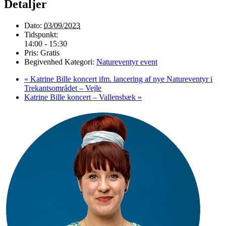
Detaljer
Dato:
03/09/2023
Tidspunkt:
14:00 - 15:30
Pris:
Gratis
Begivenhed Kategori:
Natureventyr event
«
Katrine Bille koncert ifm. lancering af nye Natureventyr i
Trekantsområdet – Vejle
Katrine Bille koncert – Vallensbæk
»