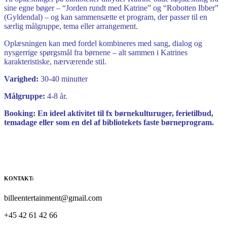
sine egne bøger – “Jorden rundt med Katrine” og “Robotten Ibber”
(Gyldendal) – og kan sammensætte et program, der passer til en
særlig målgruppe, tema eller arrangement.
Oplæsningen kan med fordel kombineres med sang, dialog og
nysgerrige spørgsmål fra børnene – alt sammen i Katrines
karakteristiske, nærværende stil.
Varighed:
30-40 minutter
Målgruppe:
4-8 år.
Booking: En ideel aktivitet til fx børnekulturuger, ferietilbud,
temadage eller som en del af bibliotekets faste børneprogram.
KONTAKT:
billeentertainment@gmail.com
+45 42 61 42 66